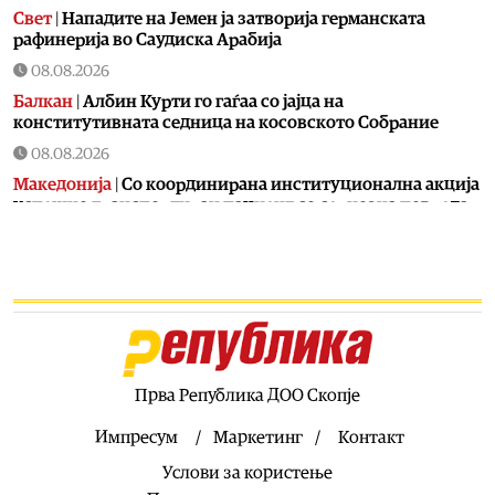
Свет
|
Нападите на Јемен ја затворија германската
рафинерија во Саудиска Арабија
08.08.2026
Балкан
|
Албин Курти го гаѓаа со јајца на
конститутивната седница на косовското Собрание
08.08.2026
Македонија
|
Со координирана институционална акција
успешно транспортиран пациент со сериозна повреда
од Турција
08.08.2026
Свет
|
Американската војска потрошила 80% од своите
пресретнувачки ракети во војната со Иран
08.08.2026
Македонија
|
СДСМ потврди дека Венко Филипче
испратил осудени насилници
Прва Република ДОО Скопје
08.08.2026
Импресум
Маркетинг
Контакт
Свет
|
Повеќето земји од групата Г7 трошат повеќе за
Услови за користење
отплата на долговите отколку за одбрана