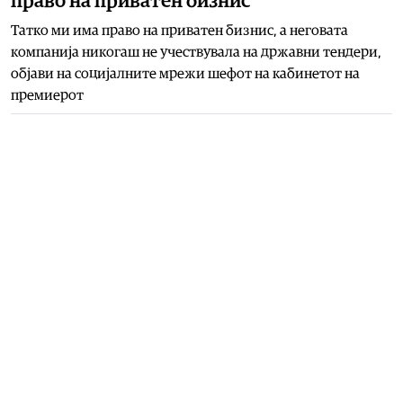
право на приватен бизнис
Татко ми има право на приватен бизнис, а неговата
компанија никогаш не учествувала на државни тендери,
објави на социјалните мрежи шефот на кабинетот на
премиерот