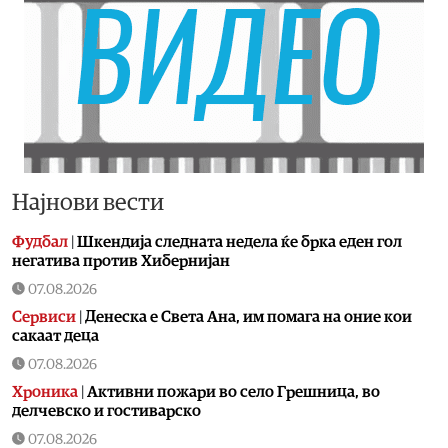
Најнови вести
Фудбал
|
Шкендија следната недела ќе брка еден гол
негатива против Хибернијан
07.08.2026
Сервиси
|
Денеска е Света Ана, им помага на оние кои
сакаат деца
07.08.2026
Хроника
|
Aктивни пожари во село Грешница, во
делчевско и гостиварско
07.08.2026