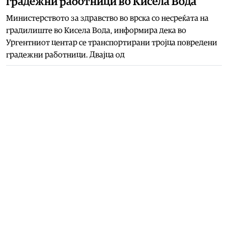
градежни работници во Кисела Вода
Министерството за здравство во врска со несреќата на
градилиште во Кисела Вода, информира дека во
Ургентниот центар се транспортирани тројца повредени
градежни работници. Двајца од