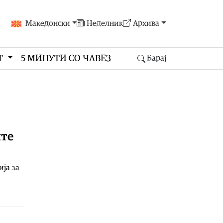
Македонски
Неделник
Архива
Т
5 МИНУТИ СО ЧАВЕЗ
Барај
ите
ија за