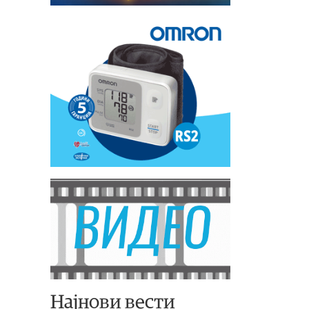
Најнови вести