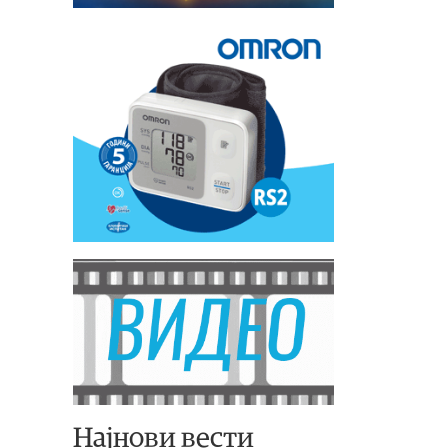
Најнови вести