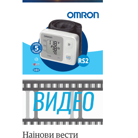
Најнови вести