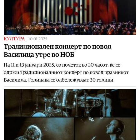
КУЛТУРА
|
10.01.2025
Традиционален концерт по повод
Василица утре во НОБ
На 11 и 13 јануари 2025, со почеток во 20 часот, ќе се
одржи Традиционалниот концерт по повод празникот
Василица. Годинава се одбележуваат 30 години