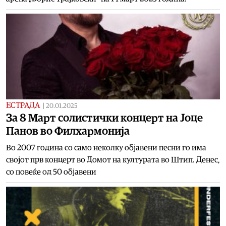
ЕСТРАДА
|
20.01.2025
За 8 Март солистички концерт на Јоце
Панов во Филхармонија
Во 2007 година со само неколку објавени песни го има
својот прв концерт во Домот на културата во Штип. Денес,
со повеќе од 50 објавени