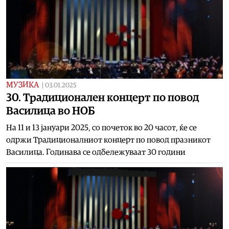
МУЗИКА
|
03.01.2025
30. Традиционален концерт по повод
Василица во НОБ
На 11 и 13 јануари 2025, со почеток во 20 часот, ќе се
одржи Традиционалниот концерт по повод празникот
Василица. Годинава се одбележуваат 30 години