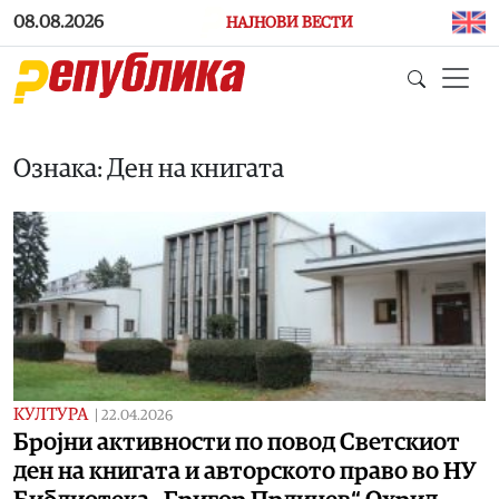
Skip to main content
08.08.2026
НАЈНОВИ ВЕСТИ
Ознака: Ден на книгата
КУЛТУРА
|
22.04.2026
Бројни активности по повод Светскиот
ден на книгата и авторското право во НУ