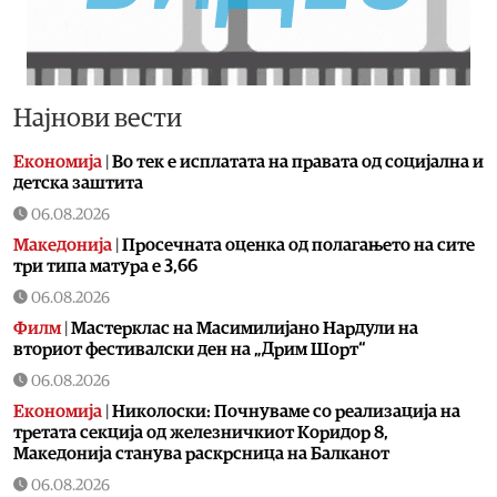
Најнови вести
Економија
|
Во тек е исплатата на правата од социјална и
детска заштита
06.08.2026
Македонија
|
Просечната оценка од полагањето на сите
три типа матура е 3,66
06.08.2026
Филм
|
Мастерклас на Масимилијано Нардули на
вториот фестивалски ден на „Дрим Шорт“
06.08.2026
Економија
|
Николоски: Почнуваме со реализација на
третата секција од железничкиот Коридор 8,
Македонија станува раскрсница на Балканот
06.08.2026