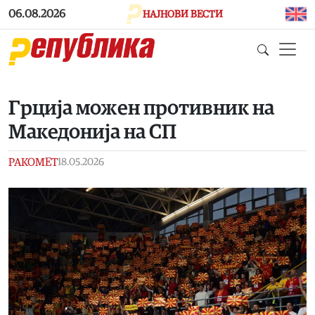
Skip to main content
06.08.2026
НАЈНОВИ ВЕСТИ
Грција можен противник на
Македонија на СП
РАКОМЕТ
18.05.2026