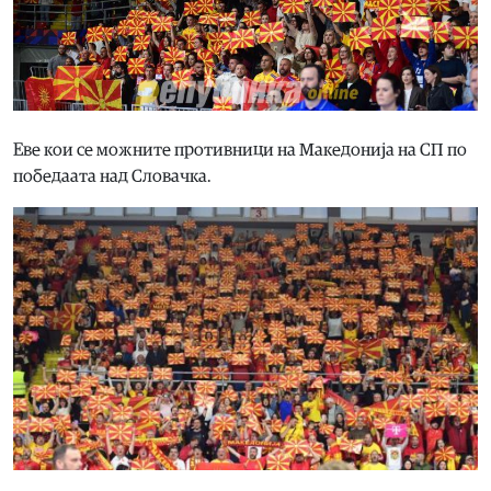
Еве кои се можните противници на Македонија на СП по
победаата над Словачка.