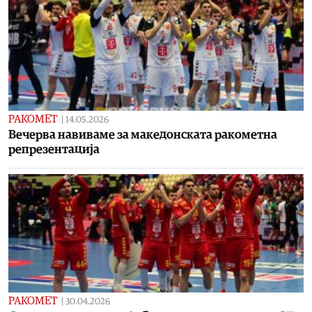
РАКОМЕТ
|
14.05.2026
Вечерва навиваме за македонската ракометна
репрезентација
РАКОМЕТ
|
30.04.2026