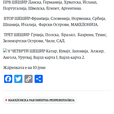
ПРВ ШЕШИР Данска, Германија, Хрватска, Исланд,
Португалија, Шведска, Египет, Аргентина.
ВТОР ШЕШИР:Франција, Словенија, Норвешка, Србија,
Шпанија, Италија, Фарски Острови, МАКЕДОНИЈА.
ТРЕТ ШЕШИР Грција, Полска, Бразил, Бахреин, Тунис,
Зеленортски Острови, Чиле, САД.
ЧЕТВРТИ ШЕШИР Катар, Кувајт, Јапонија, Алжир,
Ангола, Уругвај, Вајлд-карта 1, Вајлд-карта 2.
Ждрепката е на 10 јуни
Facebook
Twitter
Copy
Share
Link
МАКЕДОНСКА РАКОМЕНТНА РЕПРЕЗЕНТАЦИЈА