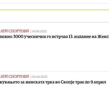
НАТИ СПОРТОВИ
|
14.04.2025
ижно 3000 учеснички го истрчаа 13. издание на Женс
НАТИ СПОРТОВИ
|
03.04.2025
вувањето за женската трка во Скопје трае до 9 април