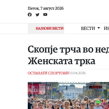
Skip to main content
Петок, 7 август 2026
ВЕСТИ
И
НАЈНОВИ ВЕСТИ
Скопје трча во не
Женската трка
ОСТАНАТИ СПОРТОВИ
03.04.2026