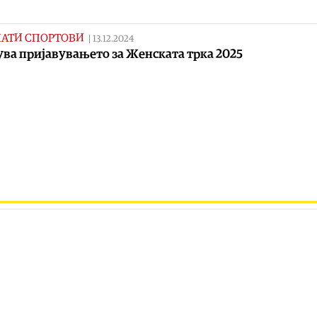
НАТИ СПОРТОВИ
|
13.12.2024
ва пријавувањето за Женската трка 2025