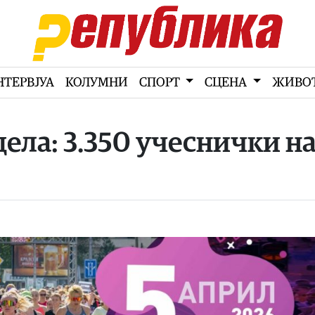
НТЕРВЈУА
КОЛУМНИ
СПОРТ
СЦЕНА
ЖИВО
дела: 3.350 учеснички н