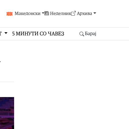
Македонски
Неделник
Архива
Т
5 МИНУТИ СО ЧАВЕЗ
Барај
а