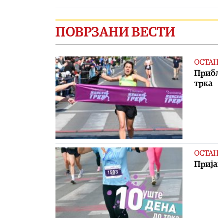
ПОВРЗАНИ ВЕСТИ
ОСТА
Прибл
трка
ОСТА
Прија