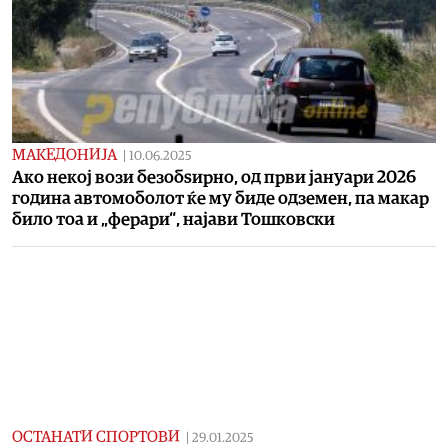
МАКЕДОНИЈА
|
10.06.2025
Ако некој вози безобѕирно, од први јануари 2026
година автомоболот ќе му биде одземен, па макар
било тоа и „ферари“, најави Тошковски
ОСТАНАТИ СПОРТОВИ
|
29.01.2025