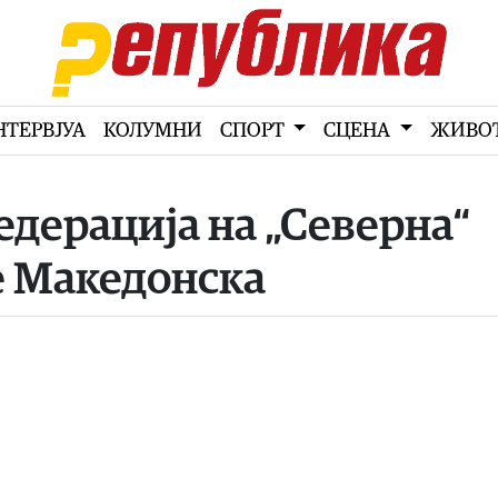
НТЕРВЈУА
КОЛУМНИ
СПОРТ
СЦЕНА
ЖИВО
дерација на „Северна“
е Македонска