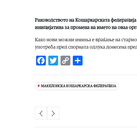
Раководството на Кошаркарската федерација
иницијатива за промена на името на оваа орг
Како нови можни имиња е враќање на старио
употреба пред спорната одлука донесена пре
Facebook
Twitter
Copy
Share
Link
МАКЕДОНСКА КОШАРКАРСКА ФЕДЕРАЦИЈА