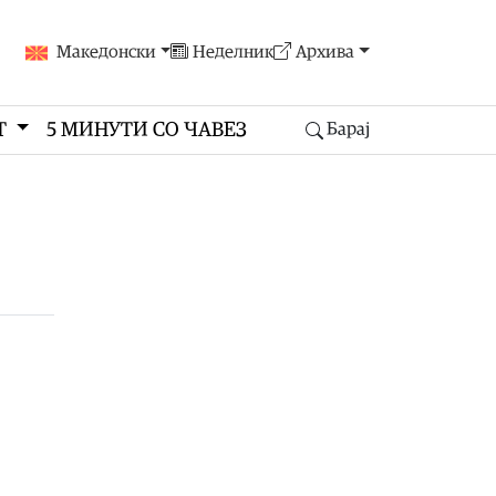
Македонски
Неделник
Архива
Т
5 МИНУТИ СО ЧАВЕЗ
Барај