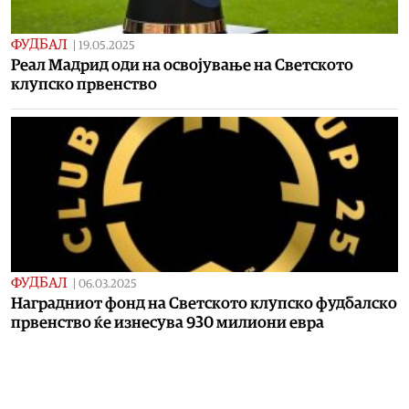
ФУДБАЛ
|
19.05.2025
Реал Мадрид оди на освојување на Светското
клупско првенство
ФУДБАЛ
|
06.03.2025
Наградниот фонд на Светското клупско фудбалско
првенство ќе изнесува 930 милиони евра