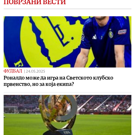
ПОВРЗАНИ ВЕСТИ
ФУДБАЛ
|
24.05.2025
Роналдо може да игра на Светското клубско
првенство, но за која екипа?