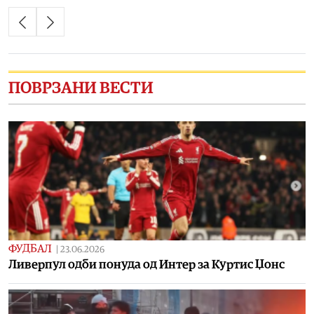
ПОВРЗАНИ ВЕСТИ
ФУДБАЛ
|
23.06.2026
Ливерпул одби понуда од Интер за Куртис Џонс