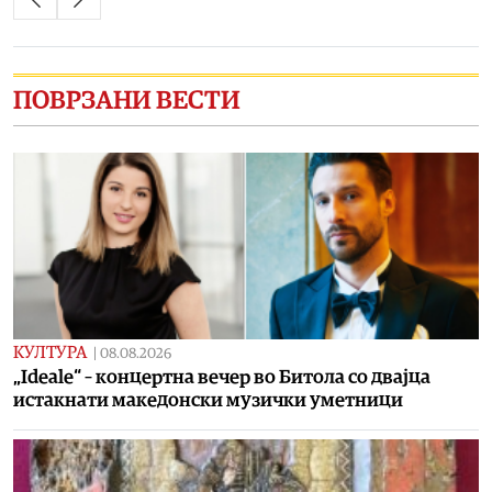
ПОВРЗАНИ ВЕСТИ
КУЛТУРА
|
08.08.2026
„Ideale“ – концертна вечер во Битола со двајца
истакнати македонски музички уметници