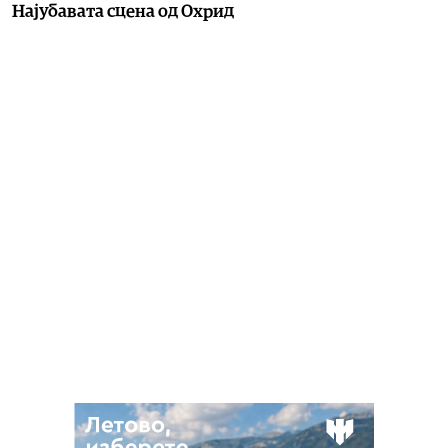
Најубавата сцена од Охрид