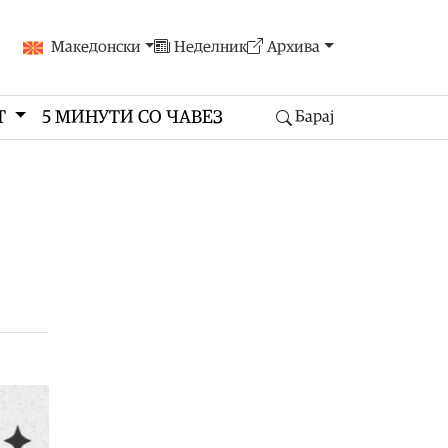
Македонски
Неделник
Архива
Т
5 МИНУТИ СО ЧАВЕЗ
Барај