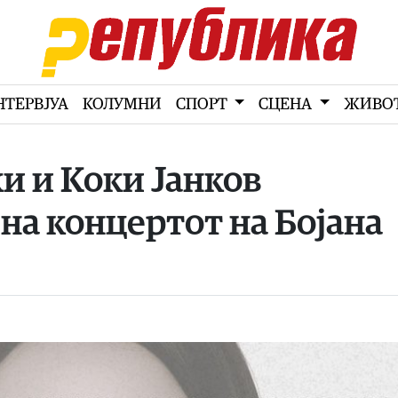
НТЕРВЈУА
КОЛУМНИ
СПОРТ
СЦЕНА
ЖИВО
и и Коки Јанков
на концертот на Бојана