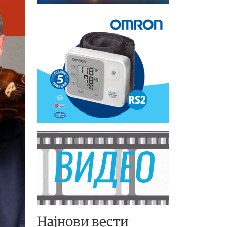
Најнови вести