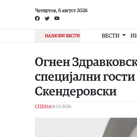
Skip to main content
Четврток, 6 август 2026
ВЕСТИ
И
НАЈНОВИ ВЕСТИ
Огнен Здравковск
специјални гости 
Скендеровски
СЦЕНА
18.03.2026