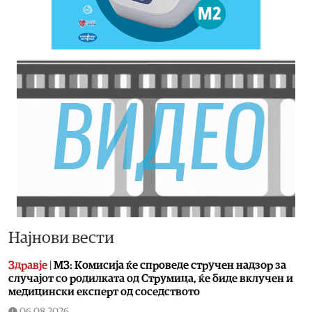
Најнови вести
Здравје
|
МЗ: Комисија ќе спроведе стручен надзор за
случајот со родилката од Струмица, ќе биде вклучен и
медицински експерт од соседството
06.08.2026