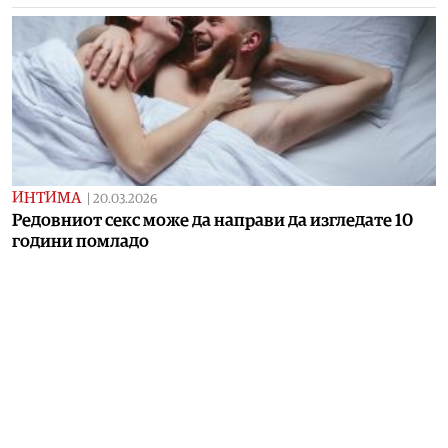
ИНТИМА
|
20.03.2026
Редовниот секс може да направи да изгледате 10
години помладо