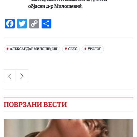
објасни д-р Милошевиќ.
Facebook
Twitter
Copy
Share
Link
АЛЕКСАНДАР МИЛОШЕВИЌ
СЕКС
УРОЛОГ
ПОВРЗАНИ ВЕСТИ