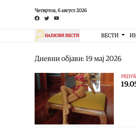
Skip to main content
Четврток, 6 август 2026
ВЕСТИ
И
НАЈНОВИ ВЕСТИ
Дневни објави: 19 мај 2026
РЕПУБ
19.0