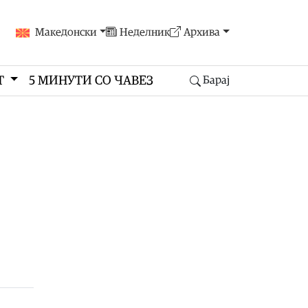
Македонски
Неделник
Архива
Т
5 МИНУТИ СО ЧАВЕЗ
Барај