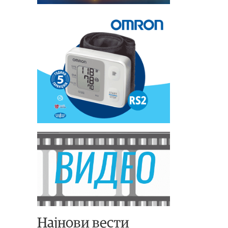
Најнови вести