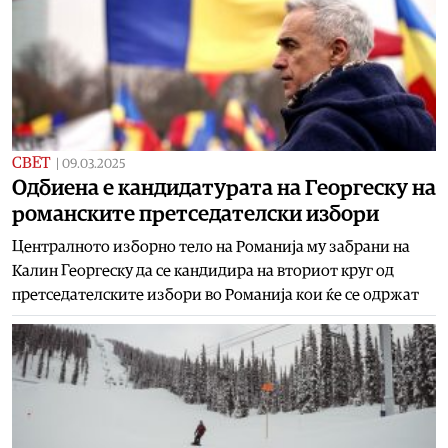
СВЕТ
|
09.03.2025
Одбиена е кандидатурата на Георгеску на
романските претседателски избори
Централното изборно тело на Романија му забрани на
Калин Георгеску да се кандидира на вториот круг од
претседателските избори во Романија кои ќе се одржат