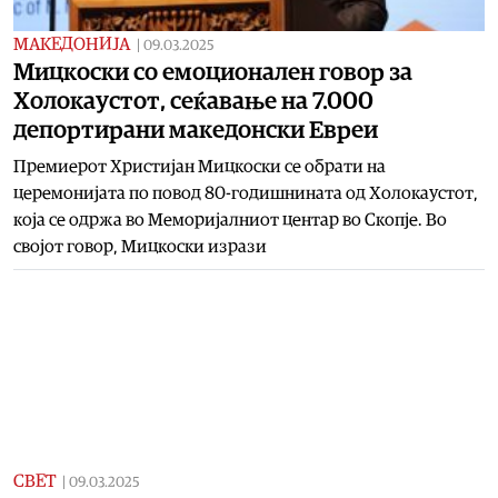
МАКЕДОНИЈА
|
09.03.2025
Мицкоски со емоционален говор за
Холокаустот, сеќавање на 7.000
депортирани македонски Евреи
Премиерот Христијан Мицкоски се обрати на
церемонијата по повод 80-годишнината од Холокаустот,
која се одржа во Меморијалниот центар во Скопје. Во
својот говор, Мицкоски изрази
СВЕТ
|
09.03.2025