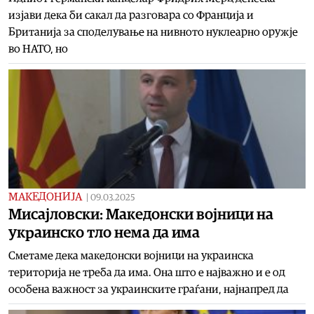
изјави дека би сакал да разговара со Франција и
Британија за споделување на нивното нуклеарно оружје
во НАТО, но
МАКЕДОНИЈА
|
09.03.2025
Мисајловски: Македонски војници на
украинско тло нема да има
Сметаме дека македонски војници на украинска
територија не треба да има. Она што е најважно и е од
особена важност за украинските граѓани, најнапред да