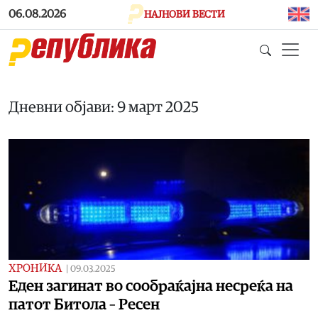
Skip to main content
06.08.2026
НАЈНОВИ ВЕСТИ
Дневни објави: 9 март 2025
ХРОНИКА
|
09.03.2025
Еден загинат во сообраќајна несреќа на
патот Битола – Ресен