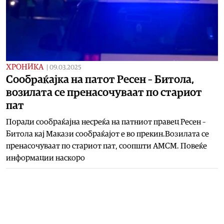
ХРОНИКА
|
09.03.2025
Сообраќајка на патот Ресен – Битола,
возилата се пренасочуваат по стариот
пат
Поради сообраќајна несреќа на патниот правец Ресен –
Битола кај Макази сообраќајот е во прекин.Возилата се
пренасочуваат по стариот пат, соопшти АМСМ. Повеќе
информации наскоро