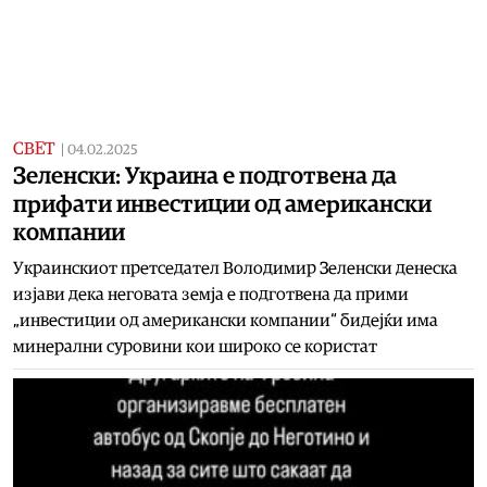
СВЕТ
|
04.02.2025
Зеленски: Украина е подготвена да
прифати инвестиции од американски
компании
Украинскиот претседател Володимир Зеленски денеска
изјави дека неговата земја е подготвена да прими
„инвестиции од американски компании“ бидејќи има
минерални суровини кои широко се користат