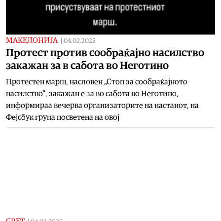
МАКЕДОНИЈА
|
04.02.2025
Протест против сообраќајно насилство
закажан за в сабота во Неготино
Протестен марш, насловен „Стоп за сообраќајното
насилство“, закажан е за во сабота во Неготино,
информираа вечерва организаторите на настанот, на
Фејсбук група посветена на овој