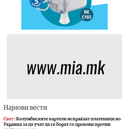
Најнови вести
Свет
|
Колумбиските картели испраќаат платеници во
Украина за да учат да се борат со дронови против