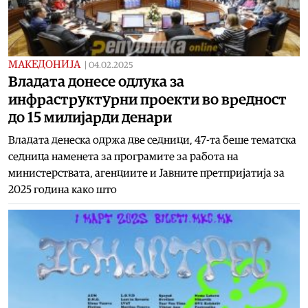
МАКЕДОНИЈА
|
04.02.2025
Владата донесе одлука за
инфраструктурни проекти во вредност
до 15 милијарди денари
Владата денеска одржа две седници, 47-та беше тематска
седница наменета за програмите за работа на
министерствата, агенциите и Јавните претпријатија за
2025 година како што