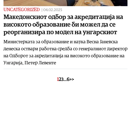
UNCATEGORIZED
|
04.02.2025
Македонскиот одбор за акредитација на
високото образование би можел да се
реорганизира по модел на унгарскиот
Министерката за образование и наука Весна Јаневска
денеска оствари работна средба со генералниот директор
на Одборот за акредитација на високото образование на
Унгарија, Петер Левенте
1
2
3
…
6
>>