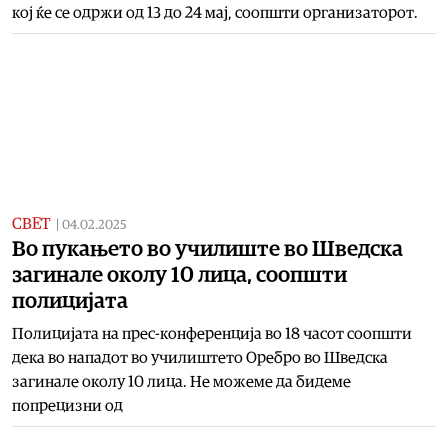
кој ќе се одржи од 13 до 24 мај, соопшти организаторот.
СВЕТ
|
04.02.2025
Во пукањето во училиште во Шведска
загинале околу 10 лица, соопшти
полицијата
Полицијата на прес-конференција во 18 часот соопшти
дека во нападот во училиштето Oребро во Шведска
загинале околу 10 лица. Не можеме да бидеме
попрецизни од