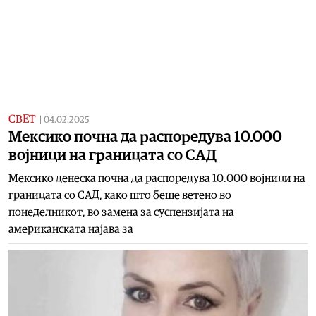
СВЕТ
|
04.02.2025
Мексико почна да распоредува 10.000
војници на границата со САД
Мексико денеска почна да распоредува 10.000 војници на
границата со САД, како што беше ветено во
понеделникот, во замена за суспензијата на
американската најава за