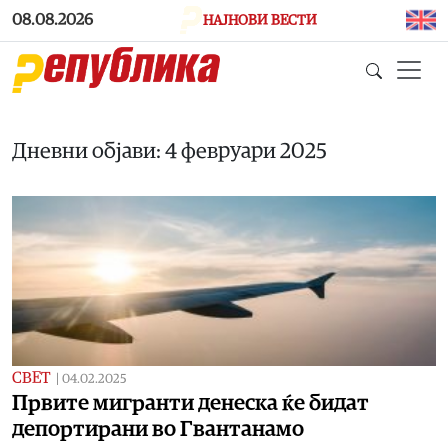
Skip to main content
08.08.2026
НАЈНОВИ ВЕСТИ
Дневни објави: 4 февруари 2025
СВЕТ
|
04.02.2025
Првите мигранти денеска ќе бидат
депортирани во Гвантанамо