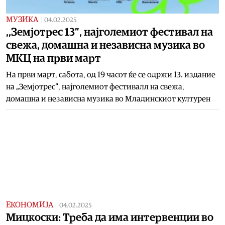
МУЗИКА
|
04.02.2025
,,Земјотрес 13″, најголемиот фестивал на
свежа, домашна и независна музика во
МКЦ на први март
На први март, сабота, од 19 часот ќе се одржи 13. издание
на „Земјотрес“, најголемиот фестивалл на свежа,
домашна и независна музика во Младинскиот културен
ЕКОНОМИЈА
|
04.02.2025
Мицкоски: Треба да има интервенции во