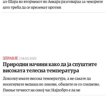
ал-Шара во вторникот во Анкара разговараа за чекорите
што треба да се преземат против
ЗДРАВЈЕ
|
04.02.2025
Природни начини како да ја спуштите
високата телесна температура
Доколку имате висока температура, а не сакате да
посегнувате веднаш по лекови, обидете се со следново.
Пиење течност на секој час Најдобро е да не