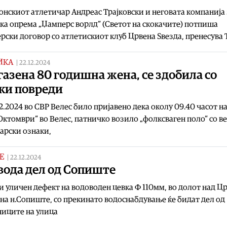
нскиот атлетичар Андреас Трајковски и неговата компанија 
ка опрема „Џамперс ворлд“ (Светот на скокачите) потпиша
рски договор со атлетискиот клуб Црвена Ѕвезда, пренесува 
ИКА
|
22.12.2024
азена 80 годишна жена, се здобила со
ки повреди
12.2024 во СВР Велес било пријавено дека околу 09.40 часот н
 Октомври“ во Велес, патничко возило „фолксваген поло“ со 
арски ознаки,
Е
|
22.12.2024
вода дел од Сопиште
 уличен дефект на водоводен цевка Ф 110мм, во долот над Ц
на н.Сопиште, со прекинато водоснабдување ќе бидат дел од
иците на улица