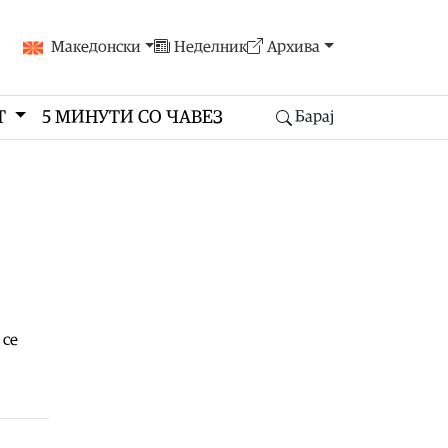
Македонски
Неделник
Архива
Т
5 МИНУТИ СО ЧАВЕЗ
Барај
 се