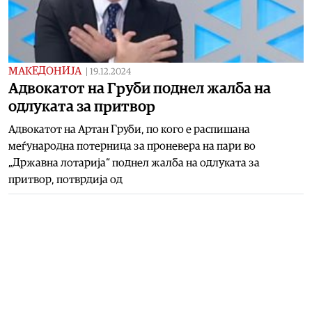
МАКЕДОНИЈА
|
19.12.2024
Адвокатот на Груби поднел жалба на
одлуката за притвор
Адвокатот на Артан Груби, по кого е распишана
меѓународна потерница за проневера на пари во
„Државна лотарија“ поднел жалба на одлуката за
притвор, потврдија од