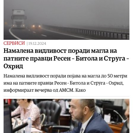
СЕРВИСИ
|
19.12.2024
Намалена видливост поради магла на
патните правци Ресен – Битола и Струга –
Охрид
Намалена видливост поради појава на магла до 50 метри
има на патните правци Ресен - Битола и Струга - Охрид,
информираат вечерва од АМСМ. Како