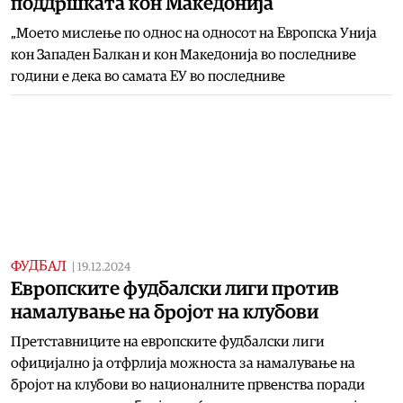
поддршката кон Македонија
„Моето мислење по однос на односот на Европска Унија
кон Западен Балкан и кон Македонија во последниве
години е дека во самата ЕУ во последниве
ФУДБАЛ
|
19.12.2024
Европските фудбалски лиги против
намалување на бројот на клубови
Претставниците на европските фудбалски лиги
официјално ја отфрлија можноста за намалување на
бројот на клубови во националните првенства поради