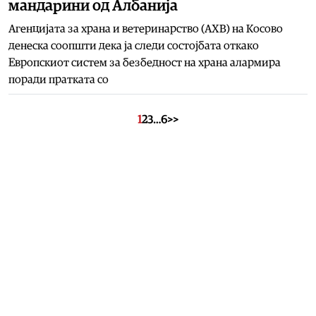
мандарини од Албанија
Агенцијата за храна и ветеринарство (АХВ) на Косово
денеска соопшти дека ја следи состојбата откако
Европскиот систем за безбедност на храна алармира
поради пратката со
1
2
3
…
6
>>