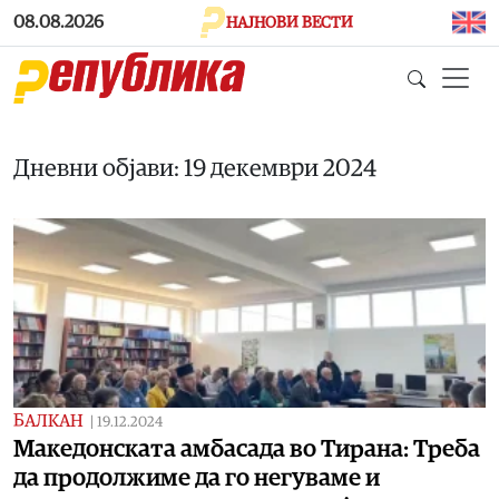
Skip to main content
08.08.2026
НАЈНОВИ ВЕСТИ
Дневни објави: 19 декември 2024
БАЛКАН
|
19.12.2024
Македонската амбасада во Тирана: Треба
да продолжиме да го негуваме и