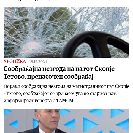
ХРОНИКА
|
19.12.2024
Сообраќајна незгода на патот Скопје –
Тетово, пренасочен сообраќај
Поради сообраќајна незгода на магистралниот пат Скопје
- Тетово, сообраќајот се пренасочува по стариот пат,
информираат вечерва од АМСМ.