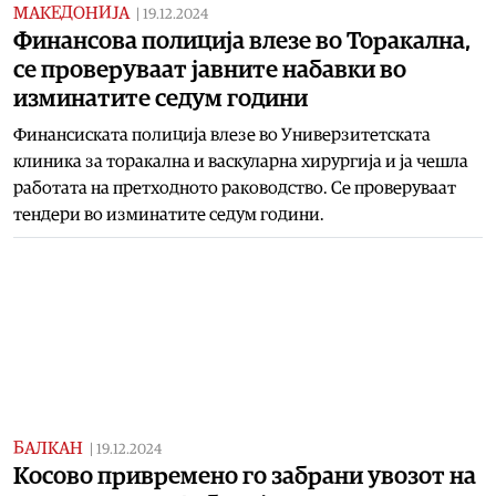
МАКЕДОНИЈА
|
19.12.2024
Финансова полиција влезе во Торакална,
се проверуваат јавните набавки во
изминатите седум години
Финансиската полиција влезе во Универзитетската
клиника за торакална и васкуларна хирургија и ја чешла
работата на претходното раководство. Се проверуваат
тендери во изминатите седум години.
БАЛКАН
|
19.12.2024
Косово привремено го забрани увозот на