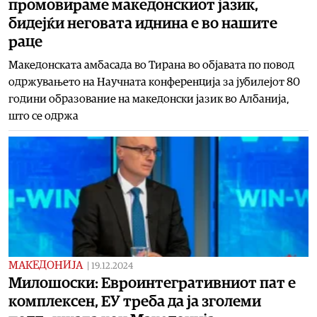
промовираме македонскиот јазик,
бидејќи неговата иднина е во нашите
раце
Македонската амбасада во Тирана во објавата по повод
одржувањето на Научната конференција за јубилејот 80
години образование на македонски јазик во Албанија,
што се одржа
МАКЕДОНИЈА
|
19.12.2024
Милошоски: Евроинтегративниот пат е
комплексен, ЕУ треба да ја зголеми