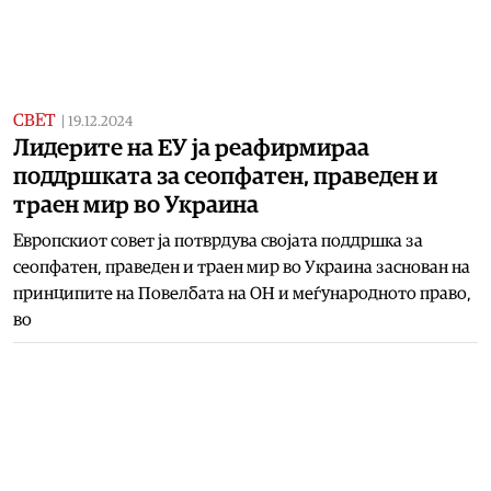
СВЕТ
|
19.12.2024
Лидерите на ЕУ ја реафирмираа
поддршката за сеопфатен, праведен и
траен мир во Украина
Европскиот совет ја потврдува својата поддршка за
сеопфатен, праведен и траен мир во Украина заснован на
принципите на Повелбата на ОН и меѓународното право,
во