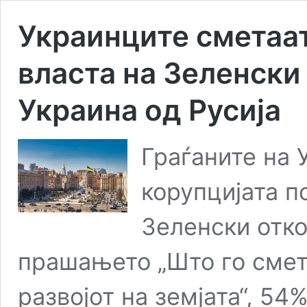
Украинците сметаат
власта на Зеленски
Украина од Русија
Граѓаните на 
корупцијата п
Зеленски отко
прашањето „Што го смета
развојот на земјата“, 5