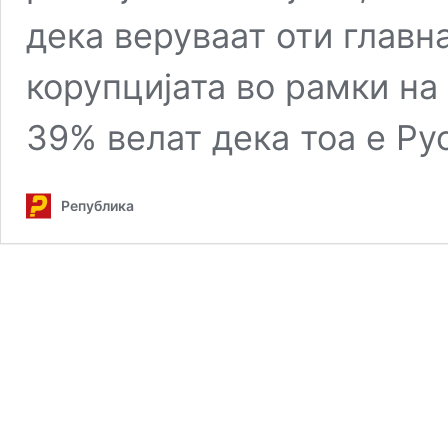
дека веруваат оти главна
корупцијата во рамки на
39% велат дека тоа е Ру
Република