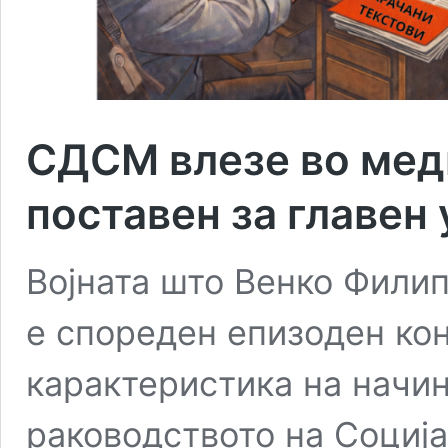
СДСМ влезе во мед
поставен за главен
Војната што Венко Филип
е спореден епизоден кон
карактеристика на начин
раководството на Соција