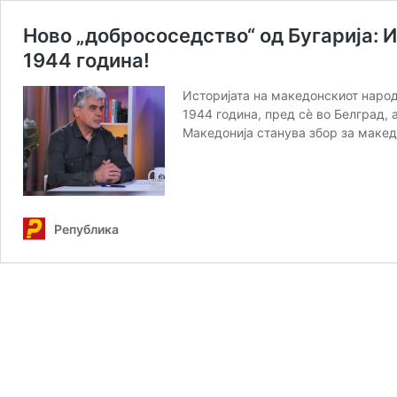
Ново „добрососедство“ од Бугарија: 
1944 година!
Историјата на македонскиот народ
1944 година, пред сè во Белград, 
Македонија станува збор за макед
Република