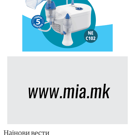
Најнови вести