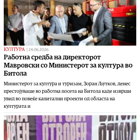
КУЛТУРА
|
24.06.2026
Работна средба на директорот
Мавровски со Министерот за култура во
Битола
Министерот за култура и туризам, Зоран Љутков, денес
престојуваше во работна посета на Битола каде изврши
увид во повеќе капитални проекти од областа на
културата и