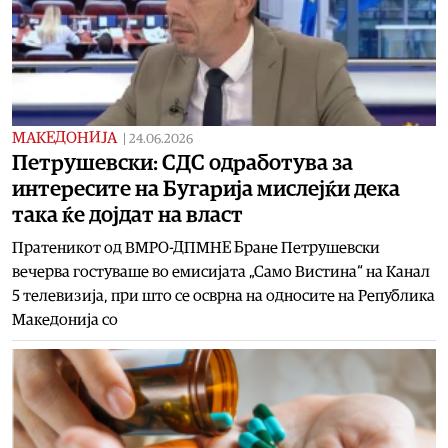
МАКЕДОНИЈА
|
24.06.2026
Петрушевски: СДС одработува за
интересите на Бугарија мислејќи дека
така ќе дојдат на власт
Пратеникот од ВМРО-ДПМНЕ Бране Петрушевски
вечерва гостуваше во емисијата „Само Вистина“ на Канал
5 телевизија, при што се осврна на односите на Република
Македонија со