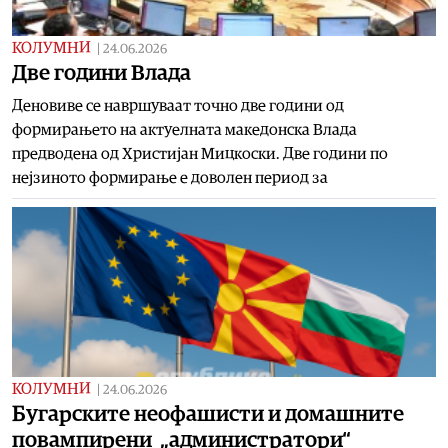
КОЛУМНИ
|
24.06.2026
Две години Влада
Деновиве се навршуваат точно две години од
формирањето на актуелната македонска Влада
предводена од Христијан Мицкоски. Две години по
нејзиното формирање е доволен период за
КОЛУМНИ
|
24.06.2026
Бугарските неофашисти и домашните
повампирени „администратори“