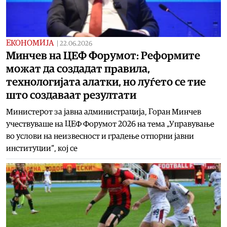
ЕКОНОМИЈА
|
22.06.2026
Минчев на ЦЕФ Форумот: Реформите
можат да создадат правила,
технологијата алатки, но луѓето се тие
што создаваат резултати
Министерот за јавна администрација, Горан Минчев
учествуваше на ЦЕФ Форумот 2026 на тема „Управување
во услови на неизвесност и градење отпорни јавни
институции“, кој се