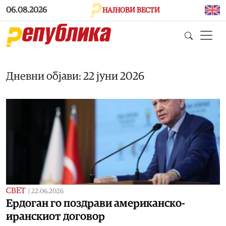
Skip to main content
06.08.2026
НАЈНОВИ ВЕСТИ
Дневни објави: 22 јуни 2026
СВЕТ
|
22.06.2026
Ердоган го поздрави американско-
иранскиот договор