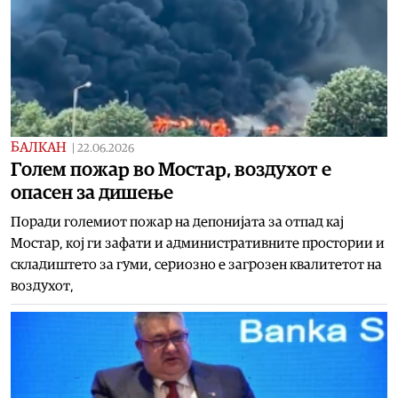
БАЛКАН
|
22.06.2026
Голем пожар во Мостар, воздухот е
опасен за дишење
Поради големиот пожар на депонијата за отпад кај
Мостар, кој ги зафати и административните простории и
складиштето за гуми, сериозно е загрозен квалитетот на
воздухот,