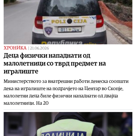
ХРОНИКА
|
21.06.2026
Деца физички нападнати од
малолетници со тврд предмет на
игралиште
Министерството за внатрешни работи денеска соопшти
дека на игралиште на подрачјето на Центар во Скопје,
малолетни деца биле физички нападнати од двајца
малолетници. На 20