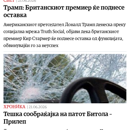
СВЕТ
|
21.06.2026
Трамп: Британскиот премиер ќе поднесе
оставка
Американскиот претседател Доналд Трамп денеска преку
социјална мрежа Truth Social, објави дека британскиот
премиер Кир Стармер ќе поднесе оставка од функцијата,
обвинувајќи го за неуспех
ХРОНИКА
|
21.06.2026
Тешка сообраќајка на патот Битола –
Прилеп