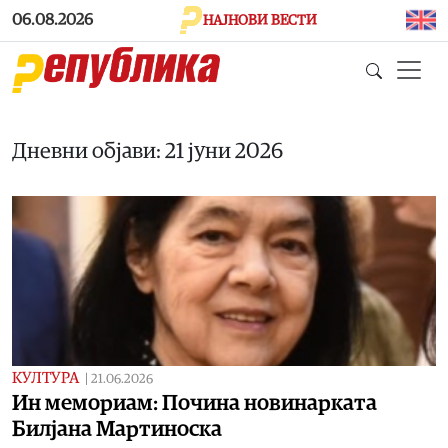
Skip to main content
06.08.2026
НАЈНОВИ ВЕСТИ
Дневни објави: 21 јуни 2026
КУЛТУРА
|
21.06.2026
Ин мемориам: Почина новинарката
Билјана Мартиноска