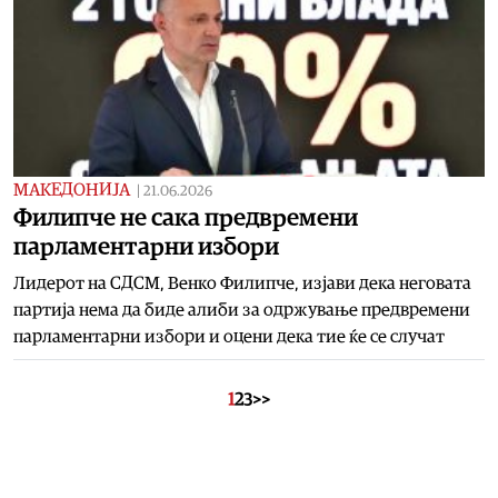
МАКЕДОНИЈА
|
21.06.2026
Филипче не сака предвремени
парламентарни избори
Лидерот на СДСМ, Венко Филипче, изјави дека неговата
партија нема да биде алиби за одржување предвремени
парламентарни избори и оцени дека тие ќе се случат
1
2
3
>>