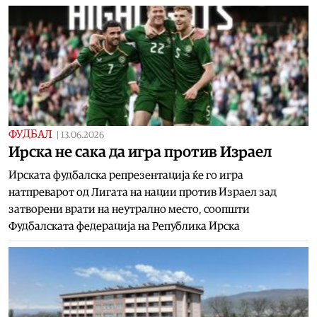
ФУДБАЛ
|
13.06.2026
Ирска не сака да игра против Израел
Ирската фудбалска репрезентација ќе го игра
натпреварот од Лигата на нации против Израел зад
затворени врати на неутрално место, соопшти
Фудбалската федерација на Република Ирска