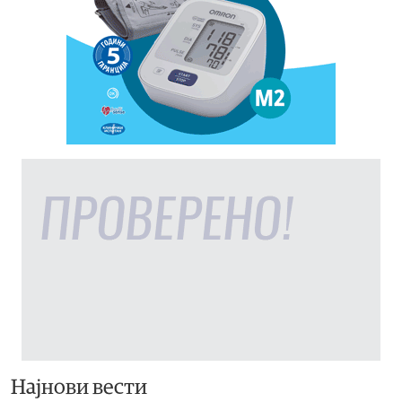
Најнови вести