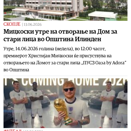
СКОПЈЕ
|
13.06.2026
Mицкоски утре на отворање на Дом за
стари лица во Општина Илинден
Утре, 14.06.2026 година (недела), во 12:00 часот,
премиерот Христијан Мицкоски ќе присуствува на
отворањето на Домот за стари лица „ПУСЗ Оаза by Adora“
во Општина