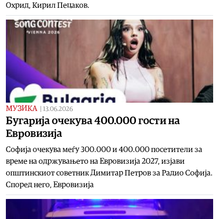
Охрид, Кирил Пецаков.
МУЗИКА
|
13.06.2026
Бугарија очекува 400.000 гости на
Евровизија
Софија очекува меѓу 300.000 и 400.000 посетители за
време на одржувањето на Евровизија 2027, изјави
општинскиот советник Димитар Петров за Радио Софија.
Според него, Евровизија