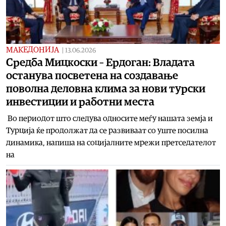
МАКЕДОНИЈА
|
13.06.2026
Средба Мицкоски – Ердоган: Владата
останува посветена на создавање
поволна деловна клима за нови турски
инвестиции и работни места
Во периодот што следува односите меѓу нашата земја и
Турција ќе продолжат да се развиваат со уште посилна
динамика, напиша на социјалните мрежи претседателот
на