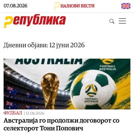
Skip to main content
07.08.2026
НАЈНОВИ ВЕСТИ
Дневни објави: 12 јуни 2026
ФУДБАЛ
|
12.06.2026
Aвстралија го продолжи договорот со
селекторот Тони Попович