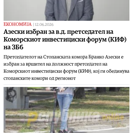
ЕКОНОМИЈА
|
12.06.2026
Азески избран за в.д. претседател на
Коморскиот инвестициски форум (КИФ)
на ЗБ6
Претседателот на Стопанската комора Бранко Азески е
избран за вршител на должност претседател на
Коморскиот инвестициски форум (КИФ), кој ги обединува
стопанските комори од регионот