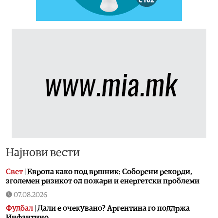
Најнови вести
Свет
|
Европа како под вршник: Соборени рекорди,
зголемен ризикот од пожари и енергетски проблеми
07.08.2026
Фудбал
|
Дали е очекувано? Аргентина го поддржа
Инфантино