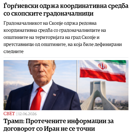
Ѓорѓиевски одржа координативна средба
со скопските градоначалници
Градоначалникот на Скопје одржа редовна
координативна средба со градоначалниците на
општините на територијата на град Скопје и
претставници од општините, на која биле дефинирани
следните
СВЕТ
|
12.06.2026
Трамп: Протечените информации за
договорот со Иран не се точни