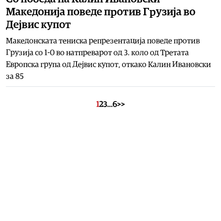
Македонија поведе против Грузија во
Дејвис купот
Македонската тениска репрезентација поведе против
Грузија со 1-0 во натпреварот од 3. коло од Третата
Европска група од Дејвис купот, откако Калин Ивановски
за 85
1
2
3
…
6
>>