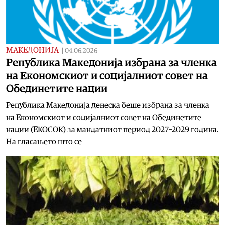
МАКЕДОНИЈА
|
04.06.2026
Република Македонија избрана за членка
на Економскиот и социјалниот совет на
Обединетите нации
Република Македонија денеска беше избрана за членка
на Економскиот и социјалниот совет на Обединетите
нации (ЕКОСОК) за мандатниот период 2027–2029 година.
На гласањето што се