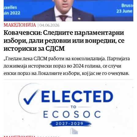
МАКЕДОНИЈА
|
04.06.2026
Ковачевски: Следните парламентарни
избори, дали редовни или вонредни, се
историски за СДСМ
„Гледам дека СДСМ работи на консолидација. Партијата
доживеаја историски пораз во 2024 година, се случи
епски пораз на Локалните избори, кој јас не го очекував.