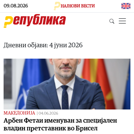
Skip to main content
09.08.2026
НАЈНОВИ ВЕСТИ
Дневни објави: 4 јуни 2026
МАКЕДОНИЈА
|
04.06.2026
Арбен Фетаи именуван за специјален
владин претставник во Брисел