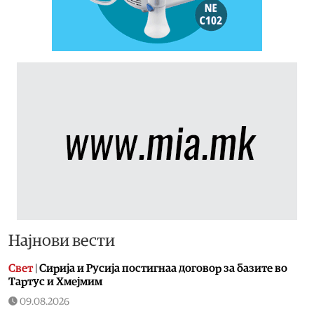
Најнови вести
Свет
|
Сирија и Русија постигнаа договор за базите во
Тартус и Хмејмим
09.08.2026