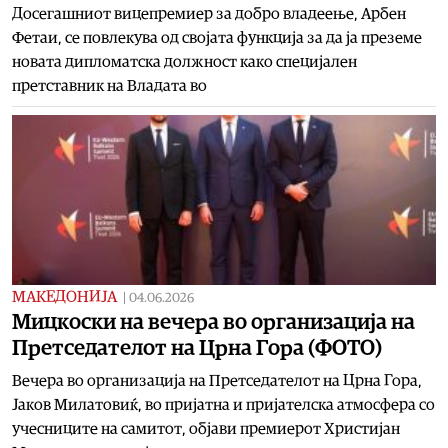
Досегашниот вицепремиер за добро владеење, Арбен
Фетаи, се повлекува од својата функција за да ја преземе
новата дипломатска должност како специјален
претставник на Владата во
МАКЕДОНИЈА
|
04.06.2026
Мицкоски на вечера во организација на
Претседателот на Црна Гора (ФОТО)
Вечера во организација на Претседателот на Црна Гора,
Јаков Милатовиќ, во пријатна и пријателска атмосфера со
учесниците на самитот, објави премиерот Христијан