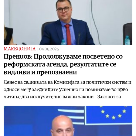
МАКЕДОНИЈА
|
04.06.2026
Пренџов: Продолжуваме посветено со
реформската агенда, резултатите се
видливи и препознаени
Денес на седницата на Комисијата за политички систем и
односи меѓу заедниците успешно ги поминавме во прво
читање два исклучително важни закони – Законот за