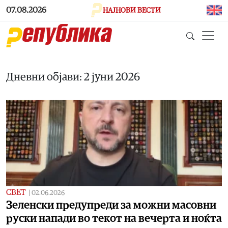
Skip to main content
07.08.2026
НАЈНОВИ ВЕСТИ
Дневни објави: 2 јуни 2026
СВЕТ
|
02.06.2026
Зеленски предупреди за можни масовни
руски напади во текот на вечерта и ноќта