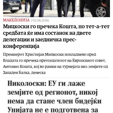
МАКЕДОНИЈА
|
02.06.2026
Мицкоски го пречека Кошта, по тет-а-тет
средбата ќе има состанок на двете
делегации и заедничка прес-
конференција
Премиерот Христијан Мицкоски попладнево пред
Владата го пречека претседателот на Европскиот совет,
Антонио Кошта, кој во рамки на турнејата низ земјите од
Западен Балка, денеска