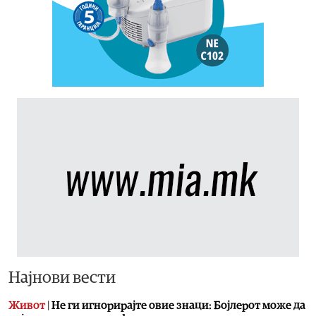
Најнови вести
Живот
|
Не ги игнорирајте овие знаци: Бојлерот може да