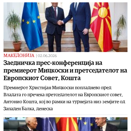
МАКЕДОНИЈА
|
02.06.2026
Заедничка прес-конференција на
премиерот Мицкоски и претседателот на
Европскиот Совет, Кошта
Премиерот Христијан Мицкоски попладнево пред
Владата го пречека претседателот на Европскиот совет,
Антонио Кошта, кој во рамки на турнејата низ земјите од
Западен Балка, денеска