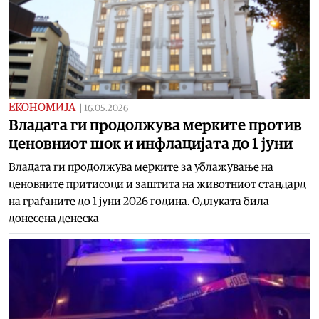
ЕКОНОМИЈА
|
16.05.2026
Владата ги продолжува мерките против
ценовниот шок и инфлацијата до 1 јуни
Владата ги продолжува мерките за ублажување на
ценовните притисоци и заштита на животниот стандард
на граѓаните до 1 јуни 2026 година. Одлуката била
донесена денеска