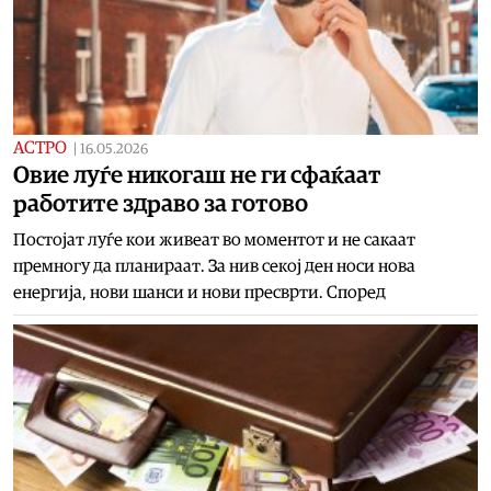
АСТРО
|
16.05.2026
Овие луѓе никогаш не ги сфаќаат
работите здраво за готово
Постојат луѓе кои живеат во моментот и не сакаат
премногу да планираат. За нив секој ден носи нова
енергија, нови шанси и нови пресврти. Според