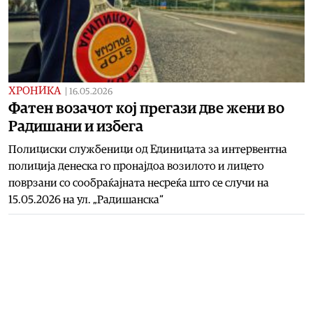
ХРОНИКА
|
16.05.2026
Фатен возачот кој прегази две жени во
Радишани и избега
Полициски службеници од Единицата за интервентна
полиција денеска го пронајдоа возилото и лицето
поврзани со сообраќајната несреќа што се случи на
15.05.2026 на ул. „Радишанска“