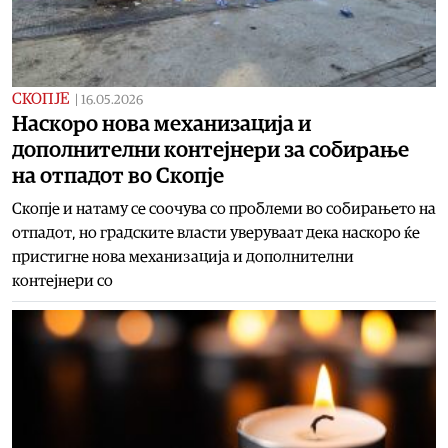
СКОПЈЕ
|
16.05.2026
Наскоро нова механизација и
дополнителни контејнери за собирање
на отпадот во Скопје
Скопје и натаму се соочува со проблеми во собирањето на
отпадот, но градските власти уверуваат дека наскоро ќе
пристигне нова механизација и дополнителни
контејнери со