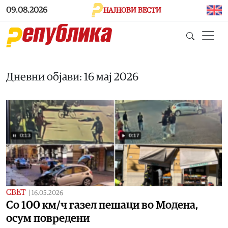
Skip to main content
09.08.2026
НАЈНОВИ ВЕСТИ
Дневни објави: 16 мај 2026
СВЕТ
|
16.05.2026
Со 100 км/ч газел пешаци во Модена,
осум повредени