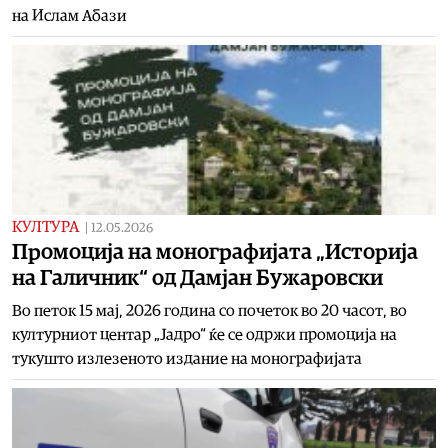
на Ислам Абази
КУЛТУРА
|
12.05.2026
Промоција на монографијата „Историја
на Галичник“ од Дамјан Бужаровски
Во петок 15 мај, 2026 година со почеток во 20 часот, во
културниот центар „Јадро“ ќе се одржи промоција на
тукушто излезеното издание на монографијата