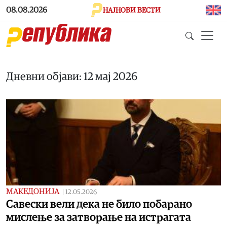
Skip to main content
08.08.2026
НАЈНОВИ ВЕСТИ
Дневни објави: 12 мај 2026
МАКЕДОНИЈА
|
12.05.2026
Савески вели дека не било побарано
мислење за затворање на истрагата