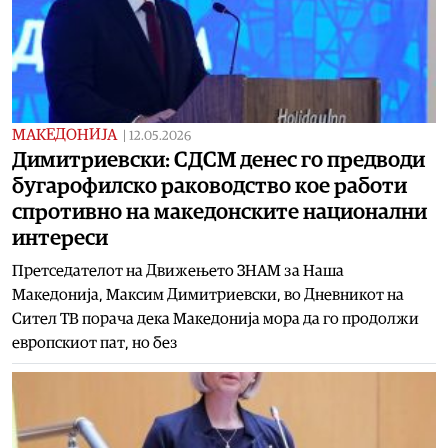
МАКЕДОНИЈА
|
12.05.2026
Димитриевски: СДСМ денес го предводи
бугарофилско раководство кое работи
спротивно на македонските национални
интереси
Претседателот на Движењето ЗНАМ за Наша
Македонија, Максим Димитриевски, во Дневникот на
Сител ТВ порача дека Македонија мора да го продолжи
европскиот пат, но без