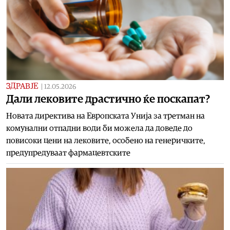
ЗДРАВЈЕ
|
12.05.2026
Дали лековите драстично ќе поскапат?
Новата директива на Европската Унија за третман на
комунални отпадни води би можела да доведе до
повисоки цени на лековите, особено на генеричките,
предупредуваат фармацевтските