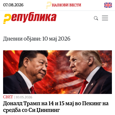
Skip to main content
07.08.2026
НАЈНОВИ ВЕСТИ
Дневни објави: 10 мај 2026
СВЕТ
|
10.05.2026
Доналд Трамп на 14 и 15 мај во Пекинг на
средба со Си Џинпинг