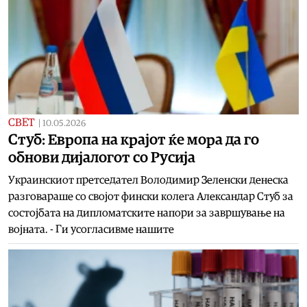
СВЕТ
|
10.05.2026
Стуб: Европа на крајот ќе мора да го
обнови дијалогот со Русија
Украинскиот претседател Володимир Зеленски денеска
разговараше со својот фински колега Александар Стуб за
состојбата на дипломатските напори за завршување на
војната. - Ги усогласивме нашите