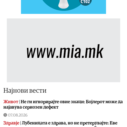
Најнови вести
Живот
|
Не ги игнорирајте овие знаци: Бојлерот може да
најавува сериозен дефект
07.08.2026
Здравје
|
Лубеницата е здрава, но не претерувајте: Еве