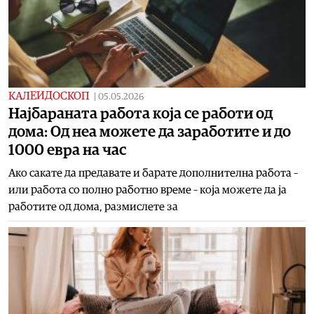
КАЛЕИДОСКОП
|
05.05.2026
Најбараната работа која се работи од
дома: Oд неа можете да заработите и до
1000 евра на час
Ако сакате да предавате и барате дополнителна работа –
или работа со полно работно време – која можете да ја
работите од дома, размислете за