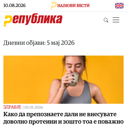
Skip to main content
10.08.2026
НАЈНОВИ ВЕСТИ
Дневни објави: 5 мај 2026
ЗДРАВЈЕ
|
05.05.2026
Како да препознаете дали не внесувате
доволно протеини и зошто тоа е поважно