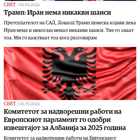
СВЕТ
|
05.05.2026
Трамп: Иран нема никакви шанси
Претседателот на САД, Доналд Трамп денеска изјави дека
Иран нема и никогаш немал никакви шанси. Тие го знаат
тоа. Ми го кажуваат тоа кога разговарам
СВЕТ
|
05.05.2026
Комитетот за надворешни работи на
Европскиот парламент го одобри
извештајот за Албанија за 2025 година
Комитетот за надворешни работи на Европскиот