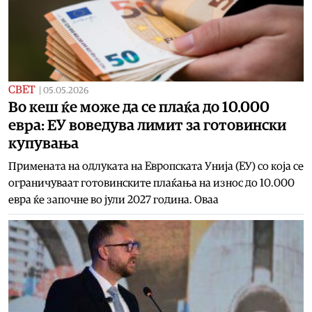
СВЕТ
|
05.05.2026
Во кеш ќе може да се плаќа до 10.000
евра: ЕУ воведува лимит за готовински
купувања
Примената на одлуката на Европската Унија (ЕУ) со која се
ограничуваат готовинските плаќања на износ до 10.000
евра ќе започне во јули 2027 година. Оваа