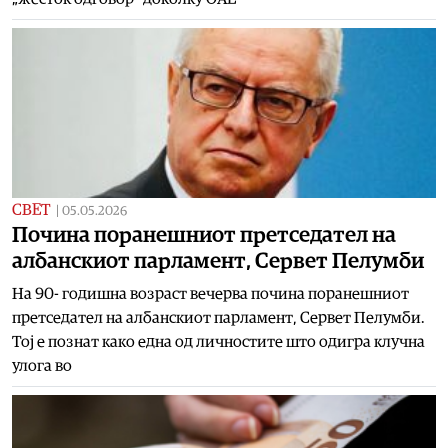
СВЕТ
|
05.05.2026
Почина поранешниот претседател на
албанскиот парламент, Сервет Пелумби
На 90- годишна возраст вечерва почина поранешниот
претседател на албанскиот парламент, Сервет Пелумби.
Тој е познат како една од личностите што одигра клучна
улога во