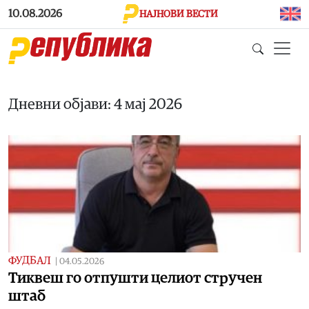
Skip to main content
10.08.2026
НАЈНОВИ ВЕСТИ
Дневни објави: 4 мај 2026
ФУДБАЛ
|
04.05.2026
Tиквеш го отпушти целиот стручен
штаб