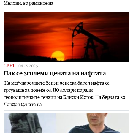
Мелони, во рамките на
СВЕТ
|
04.05.2026
Пак се зголеми цената на нафтата
На меѓународните берзи денеска барел нафта се
тргуваше за повеќе од 110 долари поради
геополитичките тензии на Блиски Исток. На берзата во
Лондон цената на