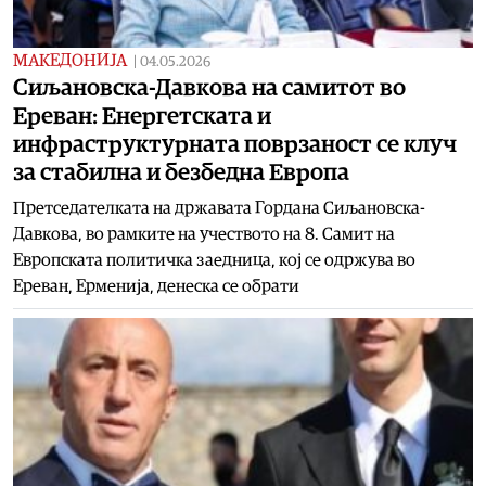
МАКЕДОНИЈА
|
04.05.2026
Сиљановска-Давкова на самитот во
Ереван: Енергетската и
инфраструктурната поврзаност се клуч
за стабилна и безбедна Европа
Претседателката на државата Гордана Сиљановска-
Давкова, во рамките на учеството на 8. Самит на
Европската политичка заедница, кој се одржува во
Ереван, Ерменија, денеска се обрати