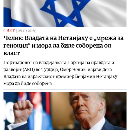
СВЕТ
|
29.03.2026
Челик: Владата на Нетанјаху е „мрежа за
геноцид“ и мора да биде соборена од
власт
Портпаролот на владејачката Партија на правдата и
развојот (АКП) во Турција, Омер Челик, изјави дека
Владата на израелскиот премиер Бенјамин Нетанјаху
мора да биде соборена