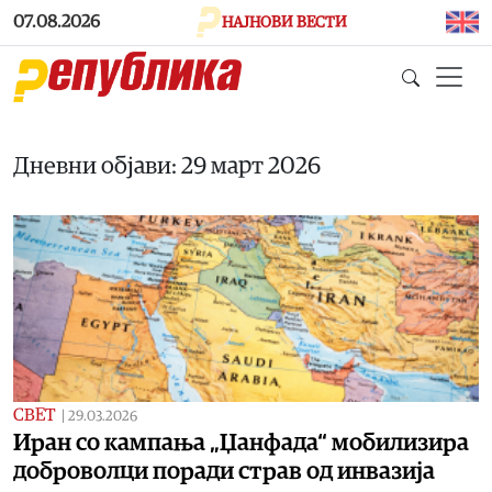
Skip to main content
07.08.2026
НАЈНОВИ ВЕСТИ
Дневни објави: 29 март 2026
СВЕТ
|
29.03.2026
Иран со кампања „Џанфада“ мобилизира
доброволци поради страв од инвазија