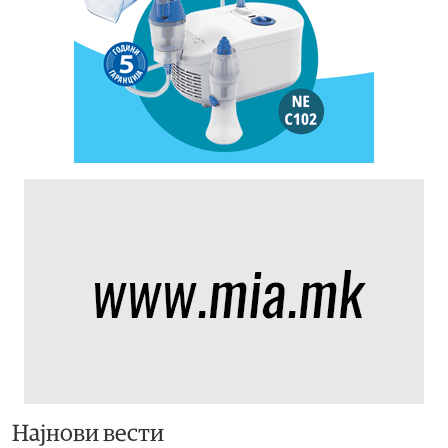
Најнови вести