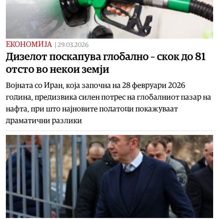
ЕКОНОМИЈА
|
29.03.2026
Дизелот поскапува глобално – скок до 81
отсто во некои земји
Војната со Иран, која започна на 28 февруари 2026
година, предизвика силен потрес на глобалниот пазар на
нафта, при што најновите податоци покажуваат
драматични разлики