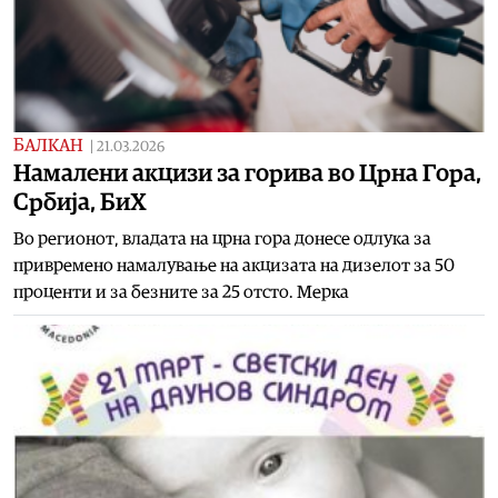
БАЛКАН
|
21.03.2026
Намалени акцизи за горива во Црна Гора,
Србија, БиХ
Во регионот, владата на црна гора донесе одлука за
привремено намалување на акцизата на дизелот за 50
проценти и за безните за 25 отсто. Мерка