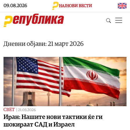
Skip to main content
09.08.2026
НАЈНОВИ ВЕСТИ
Дневни објави: 21 март 2026
СВЕТ
|
21.03.2026
Иран: Нашите нови тактики ќе ги
шокираат САД и Израел