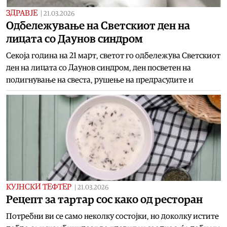
ЗДРАВЈЕ
|
21.03.2026
Одбележување на Светскиот ден на
лицата со Даунов синдром
Секоја година на 21 март, светот го одбележува Светскиот
ден на лицата со Даунов синдром, ден посветен на
подигнување на свеста, рушење на предрасудите и
КУЈНСКИ ТЕФТЕР
|
21.03.2026
Рецепт за тартар сос како од ресторан
Потребни ви се само неколку состојки, но доколку истите