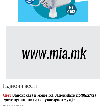
Најнови вести
Свет
|
Јапонската премиерка: Јапонија ги поддржува
трите принципи на ненуклеарно оружје