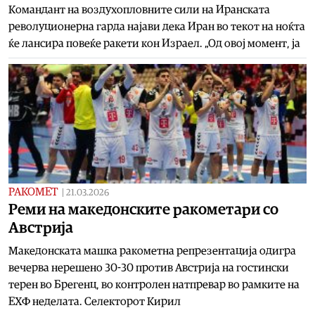
Командант на воздухопловните сили на Иранската
револуционерна гарда најави дека Иран во текот на ноќта
ќе лансира повеќе ракети кон Израел. „Од овој момент, ја
РАКОМЕТ
|
21.03.2026
Реми на македонските ракометари со
Австрија
Македонската машка ракометна репрезентација одигра
вечерва нерешено 30-30 против Австрија на гостински
терен во Брегенц, во контролен натпревар во рамките на
ЕХФ неделата. Селекторот Кирил