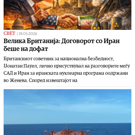
СВЕТ
|
18.03.2026
Велика Британија: Договорот со Иран
беше на дофат
Британскиот советник за национална безбедност,
Џонатан Пауел, лично присуствувал на разговорите меѓу
САД и Иран за иранската нуклеарна програма оодржани
во Женева. Според извештајот на