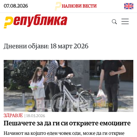
Skip to main content
07.08.2026
НАЈНОВИ ВЕСТИ
Дневни објави: 18 март 2026
ЗДРАВЈЕ
|
18.03.2026
Пешачете за да ги си откриете емоциите
Начинот на којшто еден човек оди, може да ги открие