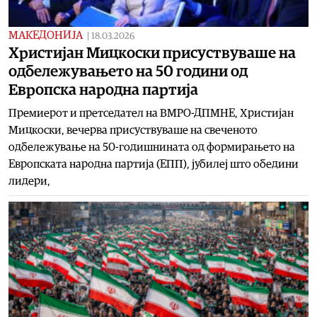
МАКЕДОНИЈА
|
18.03.2026
Христијан Мицкоски присуствуваше на
одбележувањето на 50 години од
Европска народна партија
Премиерот и претседател на ВМРО-ДПМНЕ, Христијан
Мицкоски, вечерва присуствуваше на свеченото
одбележување на 50-годишнината од формирањето на
Европската народна партија (ЕПП), јубилеј што обедини
лидери,