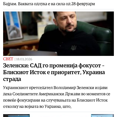
Бајрам. Ваквата одлука е на сила од 28 февруари
СВЕТ
|
18.03.2026
Зеленски: САД го променија фокусот –
Блискиот Исток е приоритет, Украина
страда
Украинскиот претседател Володимир Зеленски изјави
дека Соединетите Американски Држави во моментов се
повеќе фокусирани на случувањата на Блискиот Исток
отколку на војната во Украина, што,