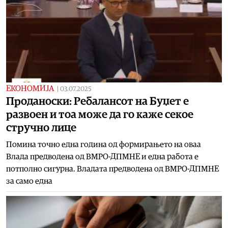
ЕКОНОМИЈА
|
03.07.2025
Проданоски: Ребалансот на Буџет е
развоен и тоа може да го каже секое
стручно лице
Помина точно една година од формирањето на оваа
Влада предводена од ВМРО-ДПМНЕ и една работа е
потполно сигурна. Владата предводена од ВМРО-ДПМНЕ
за само една