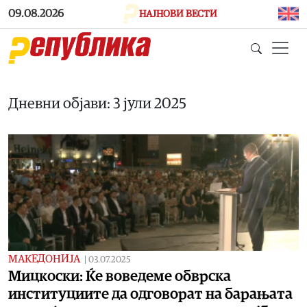
Skip to main content
09.08.2026
НАЈНОВИ ВЕСТИ
Дневни објави: 3 јули 2025
МАКЕДОНИЈА
|
03.07.2025
Мицкоски: Ќе воведеме обврска
институциите да одговорат на барањата