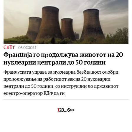
СВЕТ
|
03.07.2025
Франција го продолжува животот на 20
нуклеарни централи до 50 години
Француската управа за нуклеарна безбедност одобри
продолжување на работниот век на 20 нуклеарни
централи до 50 години, со инструкции до државниот
електро-оператор ЕДФ да ги
1
2
3
…
6
>>