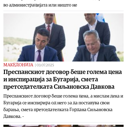
во администрацијата или ништо не
МАКЕДОНИЈА
|
03.07.2025
Преспанскиот договор беше голема цена
и инспирација за Бугарија, смета
претседателката Сиљановска Давкова
Преспанскиот договор беше голема цена, а мислам дека и
Бугарија се инспирира од него за да поставува свои
барања, смета претседателката Гордана Сиљановска
Давкова. -