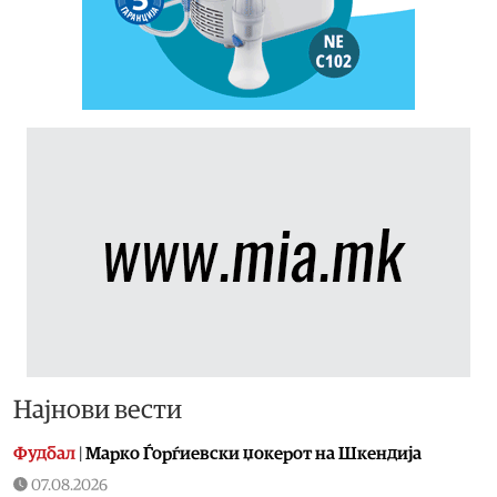
Најнови вести
Фудбал
|
Марко Ѓорѓиевски џокерот на Шкендија
07.08.2026