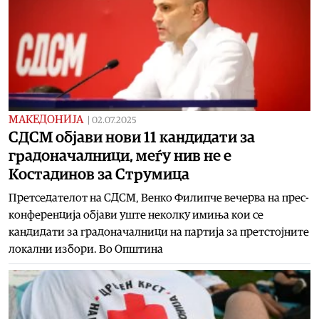
МАКЕДОНИЈА
|
02.07.2025
СДСМ објави нови 11 кандидати за
градоначалници, меѓу нив не е
Костадинов за Струмица
Претседателот на СДСМ, Венко Филипче вечерва на прес-
конференција објави уште неколку имиња кои се
кандидати за градоначалници на партија за претстојните
локални избори. Во Општина