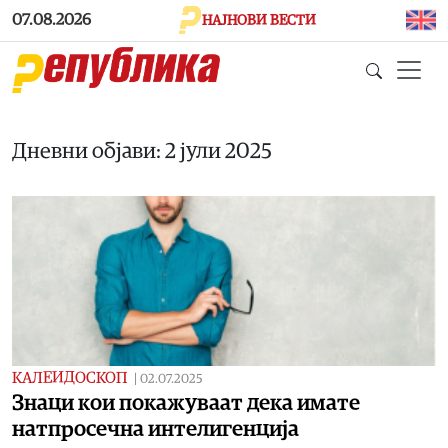
Skip to main content
07.08.2026
НАЈНОВИ ВЕСТИ
Дневни објави: 2 јули 2025
КАЛЕИДОСКОП
|
02.07.2025
Знаци кои покажуваат дека имате
натпросечна интелигенција